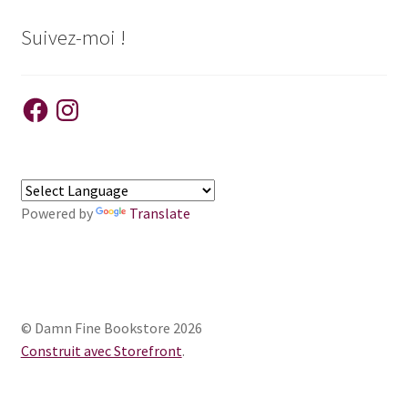
Suivez-moi !
Facebook
Instagram
Powered by
Translate
© Damn Fine Bookstore 2026
Construit avec Storefront
.