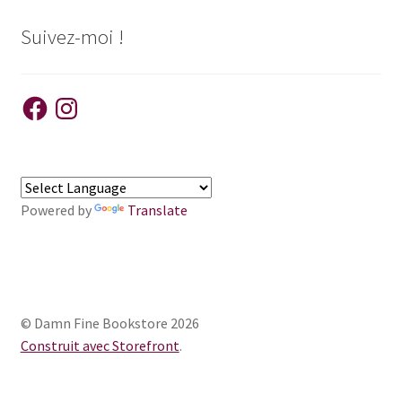
Suivez-moi !
Facebook
Instagram
Powered by
Translate
© Damn Fine Bookstore 2026
Construit avec Storefront
.