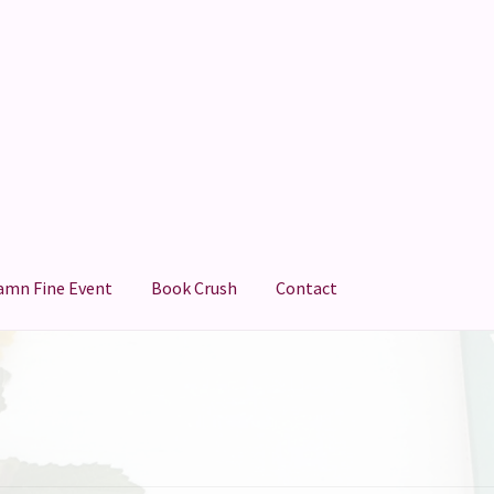
amn Fine Event
Book Crush
Contact