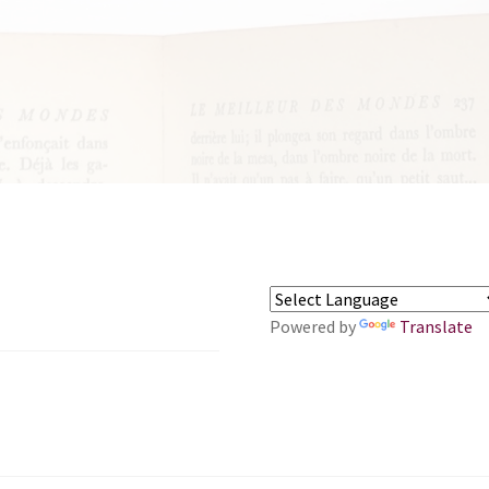
Powered by
Translate